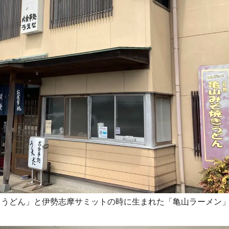
きうどん」と伊勢志摩サミットの時に生まれた「亀山ラーメン