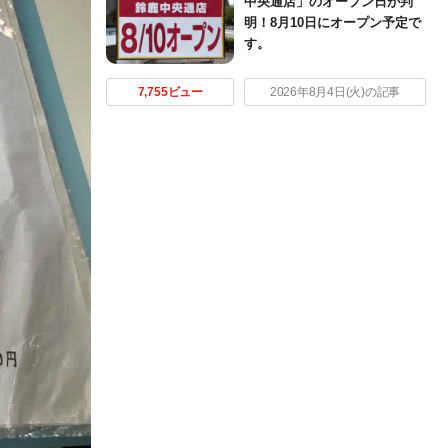
中央通店」のオープン日が判
明！8月10日にオープン予定で
す。
7,755ビュー
2026年8月4日(火)の記事