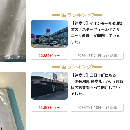
ランキング7
【鈴鹿市】イオンモール鈴鹿2
階の「スターフィールドクリ
ニック鈴鹿」が閉院していま
した。
12,879ビュー
2026年7月21日(火)の記事
ランキング8
【鈴鹿市】三日市町にある
「備長扇屋 鈴鹿店」が、7月12
日の営業をもって閉店してい
ました。
11,627ビュー
2026年7月18日(土)の記事