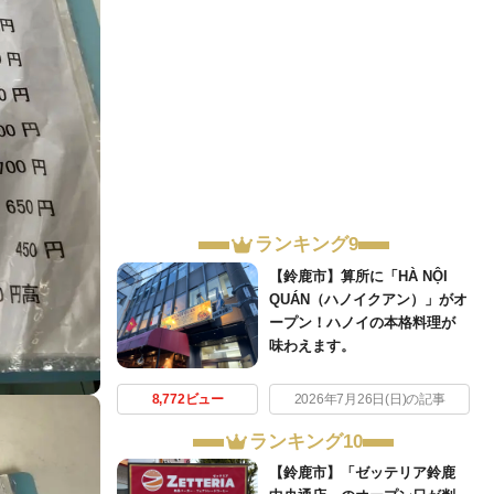
ランキング9
【鈴鹿市】算所に「HÀ NỘI
QUÁN（ハノイクアン）」がオ
ープン！ハノイの本格料理が
味わえます。
8,772ビュー
2026年7月26日(日)の記事
ランキング10
【鈴鹿市】「ゼッテリア鈴鹿