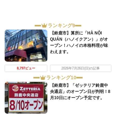
ランキング9
【鈴鹿市】算所に「HÀ NỘI
QUÁN（ハノイクアン）」がオ
ープン！ハノイの本格料理が味
わえます。
8,797ビュー
2026年7月26日(日)の記事
ランキング10
【鈴鹿市】「ゼッテリア鈴鹿中
央通店」のオープン日が判明！8
月10日にオープン予定です。