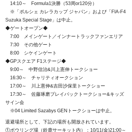
14:10～ Formula1決勝（53周or120分）
※「ポルシェ カレラカップ ジャパン」および「FIA-F4
Suzuka Special Stage」は中止。
◆ゲートオープン◆
7:00 メインゲート／インナートラックファンエリア
7:30 その他ゲート
8:00 シケインゲート
◆GPスクエア F1ステージ◆
9:00～ 中野信治&川上憲伸トークショー
16:30～ チャリティオークション
17:00～ 川上憲伸&吉田沙保里トークショー
17:30～ 佐藤琢磨プレイバックトークショー&キッズ
サイン会
※04 Limited Sazabys GENトークショーは中止。
退避場所として、下記の場所も開放されています。
①ボウリング場（鈴鹿サーキット内）：10/11(金)21:00～