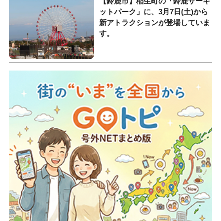
【鈴鹿市】稲生町の「鈴鹿サーキ
ットパーク」に、3月7日(土)から
新アトラクションが登場していま
す。