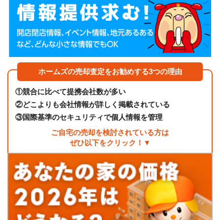
ホームズの売却査定をお勧めする3つの理由
①
競合に比べて提携会社数が多い
②
どこよりも会社情報が詳しく掲載されている
③
国際基準のセキュリティで個人情報を管理
ご自宅の売却を検討されている方は
ぜひ以下をクリック！▼