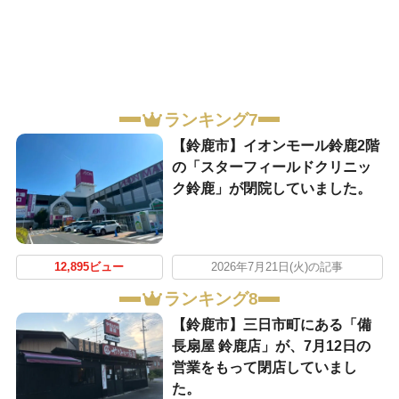
ランキング7
【鈴鹿市】イオンモール鈴鹿2階
の「スターフィールドクリニッ
ク鈴鹿」が閉院していました。
12,895ビュー
2026年7月21日(火)の記事
ランキング8
【鈴鹿市】三日市町にある「備
長扇屋 鈴鹿店」が、7月12日の
営業をもって閉店していまし
た。