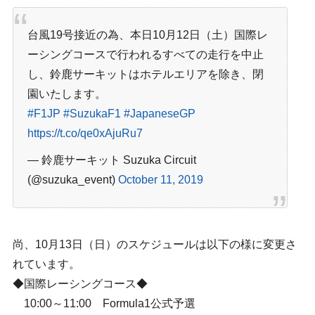
台風19号接近の為、本日10月12日（土）国際レ
ーシングコースで行われるすべての走行を中止
し、鈴鹿サーキットはホテルエリアを除き、閉
園いたします。
#F1JP
#SuzukaF1
#JapaneseGP
https://t.co/qe0xAjuRu7
— 鈴鹿サーキット Suzuka Circuit
(@suzuka_event)
October 11, 2019
尚、10月13日（日）のスケジュールは以下の様に変更さ
れています。
◆国際レーシングコース◆
10:00～11:00 Formula1公式予選