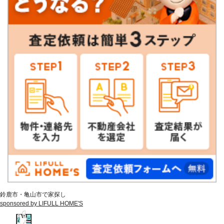
鈴鹿市・亀山市で家探し
sponsored by LIFULL HOME'S