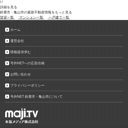
/
/
詳細を見る
鈴鹿市・亀山市の最新不動産情報をもっと見る
賃貸一覧
マンション一覧
一戸建て一覧
ホーム
運営会社
情報提供求む
号外NETへの広告出稿
お問い合わせ
プライバシーポリシー
号外NET 鈴鹿市・亀山市について