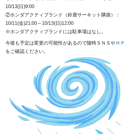
10/13(日)9:00
②ホンダアクティブランド（鈴鹿サーキット隣接）：
10/11(金)21:00～10/13(日)12:00
※ホンダアクティブランドには駐車場はなし。
今後も予定は変更の可能性があるので随時ＳＮＳや
ＨＰ
をご確認ください。