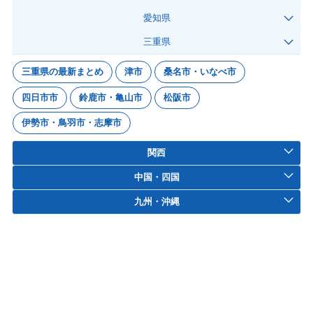
愛知県
三重県
三重県の最新まとめ
津市
桑名市・いなべ市
四日市市
鈴鹿市・亀山市
松阪市
伊勢市・鳥羽市・志摩市
関西
中国・四国
九州・沖縄