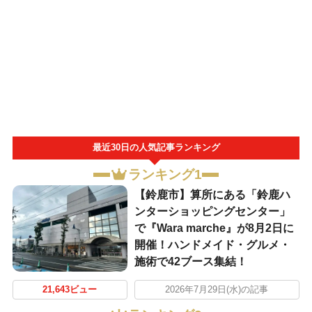
最近30日の人気記事ランキング
ランキング1
【鈴鹿市】算所にある「鈴鹿ハ
ンターショッピングセンター」
で『Wara marche』が8月2日に
開催！ハンドメイド・グルメ・
施術で42ブース集結！
21,643ビュー
2026年7月29日(水)の記事