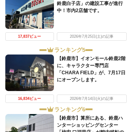
鈴鹿白子店」の建設工事が進行
中！市内2店舗です。
17,837ビュー
2026年7月25日(土)の記事
ランキング5
【鈴鹿市】イオンモール鈴鹿2階
に、キャラクター専門店
「CHARA FIELD」が、7月17日
にオープンします。
16,834ビュー
2026年7月14日(火)の記事
ランキング6
【鈴鹿市】算所にある、鈴鹿ハ
ンターショッピングセンター