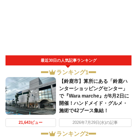
最近30日の人気記事ランキング
ランキング1
【鈴鹿市】算所にある「鈴鹿ハ
ンターショッピングセンター」
で『Wara marche』が8月2日に
開催！ハンドメイド・グルメ・
施術で42ブース集結！
21,643ビュー
2026年7月29日(水)の記事
ランキング2