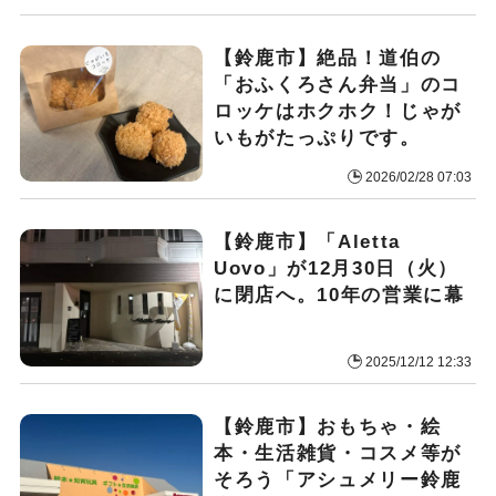
【鈴鹿市】絶品！道伯の
「おふくろさん弁当」のコ
ロッケはホクホク！じゃが
いもがたっぷりです。
2026/02/28 07:03
【鈴鹿市】「Aletta
Uovo」が12月30日（火）
に閉店へ。10年の営業に幕
2025/12/12 12:33
【鈴鹿市】おもちゃ・絵
本・生活雑貨・コスメ等が
そろう「アシュメリー鈴鹿