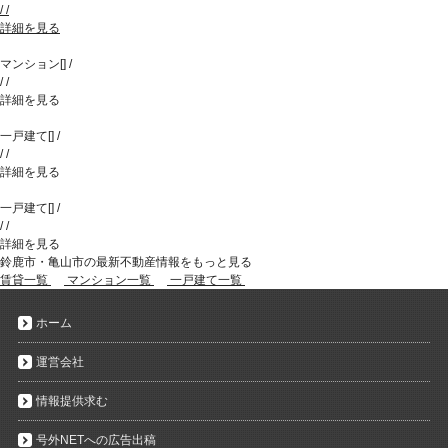
/
/
詳細を見る
マンション
[
]
/
/
/
詳細を見る
一戸建て
[
]
/
/
/
詳細を見る
一戸建て
[
]
/
/
/
詳細を見る
鈴鹿市・亀山市の最新不動産情報をもっと見る
賃貸一覧
マンション一覧
一戸建て一覧
ホーム
運営会社
情報提供求む
号外NETへの広告出稿