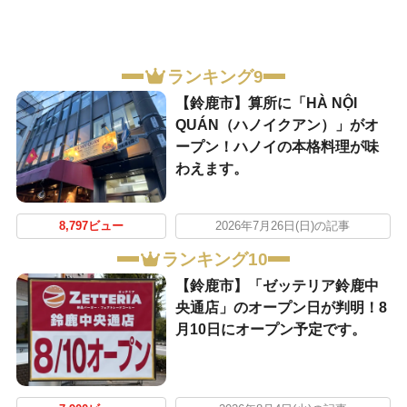
ランキング9
【鈴鹿市】算所に「HÀ NỘI
QUÁN（ハノイクアン）」がオ
ープン！ハノイの本格料理が味
わえます。
8,797ビュー
2026年7月26日(日)の記事
ランキング10
【鈴鹿市】「ゼッテリア鈴鹿中
央通店」のオープン日が判明！8
月10日にオープン予定です。