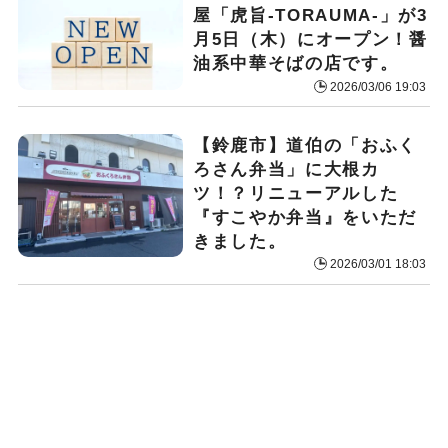
屋「虎旨-TORAUMA-」が3
月5日（木）にオープン！醤
油系中華そばの店です。
2026/03/06 19:03
【鈴鹿市】道伯の「おふく
ろさん弁当」に大根カ
ツ！？リニューアルした
『すこやか弁当』をいただ
きました。
2026/03/01 18:03