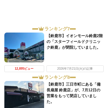
ランキング7
【鈴鹿市】イオンモール鈴鹿2階
の「スターフィールドクリニッ
ク鈴鹿」が閉院していました。
12,895ビュー
2026年7月21日(火)の記事
ランキング8
【鈴鹿市】三日市町にある「備
長扇屋 鈴鹿店」が、7月12日の
営業をもって閉店していまし
た。