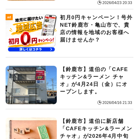
2026/04/23 20:33
初月0円キャンペーン！号外
ad
NET鈴鹿市・亀山市で、貴
店の情報を地域のお客様へ
届けませんか？
【鈴鹿市】道伯の「CAFE
キッチン&ラーメン チャ
オ」が4月24日（金）にオ
ープンします。
2026/04/16 21:33
【鈴鹿市】道伯に新店舗
「CAFEキッチン&ラーメン
チャオ」が2026年4月中旬