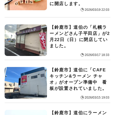
に開店します。
2026/03/19 22:03
【鈴鹿市】道伯の「札幌ラ
ーメンどさん子平田店」が2
月22日（日）に閉店してい
ました。
2026/03/17 18:33
【鈴鹿市】道伯に「CAFE
キッチン&ラーメン チャ
オ」がオープン準備中 看
板が設置されていました。
2026/03/15 19:03
【鈴鹿市】道伯にラーメン