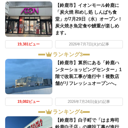
【鈴鹿市】イオンモール鈴鹿に
「炭火焼 和めし処 しんぱち食
堂」が7月29日（水）オープン！
炭火焼き魚定食や鰻重が楽しめ
ます。
19,381ビュー
2026年7月7日(火)の記事
ランキング3
【鈴鹿市】算所にある「鈴鹿ハ
ンターショッピングセンター」1
階で改装工事が進行中！複数店
舗がリフレッシュオープンへ。
19,082ビュー
2026年7月24日(金)の記事
ランキング4
【鈴鹿市】白子町で「はま寿司
鈴鹿白子店」の建設工事が進行