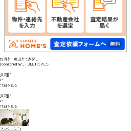
鈴鹿市・亀山市で家探し
sponsored by LIFULL HOME'S
賃貸
[
]
/
/
/
詳細を見る
賃貸
[
]
/
/
/
詳細を見る
マンション
[
]
/