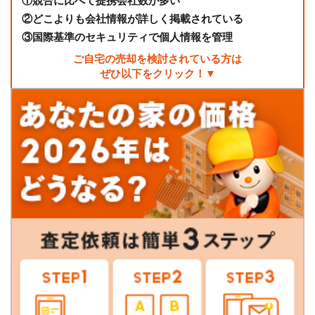
①
競合に比べて提携会社数が多い
②
どこよりも会社情報が詳しく掲載されている
③
国際基準のセキュリティで個人情報を管理
ご自宅の売却を検討されている方は
ぜひ以下をクリック！▼