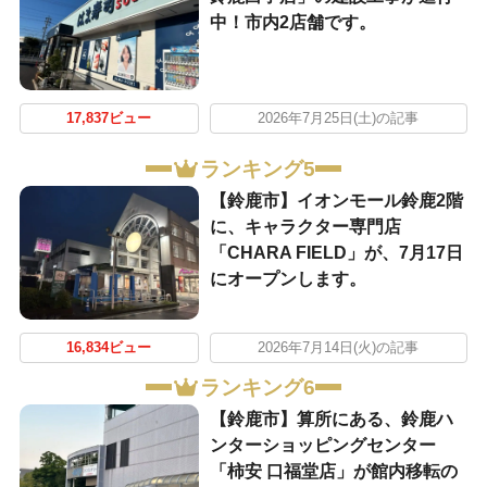
中！市内2店舗です。
17,837ビュー
2026年7月25日(土)の記事
ランキング5
【鈴鹿市】イオンモール鈴鹿2階
に、キャラクター専門店
「CHARA FIELD」が、7月17日
にオープンします。
16,834ビュー
2026年7月14日(火)の記事
ランキング6
【鈴鹿市】算所にある、鈴鹿ハ
ンターショッピングセンター
「柿安 口福堂店」が館内移転の