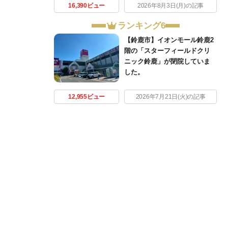
16,390ビュー
2026年8月3日(月)の記事
ランキング6
【鈴鹿市】イオンモール鈴鹿2
階の「スターフィールドクリ
ニック鈴鹿」が閉院していま
した。
12,955ビュー
2026年7月21日(火)の記事