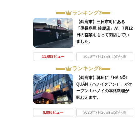
ランキング7
【鈴鹿市】三日市町にある
「備長扇屋 鈴鹿店」が、7月12
日の営業をもって閉店してい
ました。
11,698ビュー
2026年7月18日(土)の記事
ランキング8
【鈴鹿市】算所に「HÀ NỘI
QUÁN（ハノイクアン）」がオ
ープン！ハノイの本格料理が
味わえます。
8,886ビュー
2026年7月26日(日)の記事