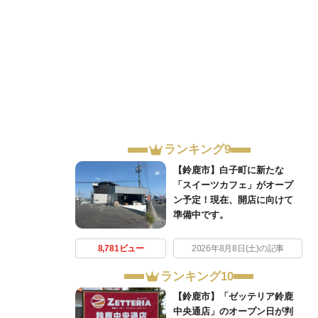
ランキング9
【鈴鹿市】白子町に新たな
「スイーツカフェ」がオープ
ン予定！現在、開店に向けて
準備中です。
8,781ビュー
2026年8月8日(土)の記事
ランキング10
【鈴鹿市】「ゼッテリア鈴鹿
中央通店」のオープン日が判