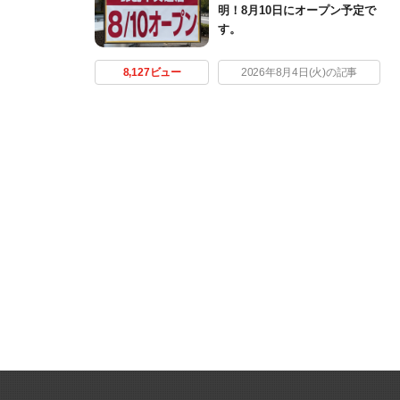
明！8月10日にオープン予定で
す。
8,127ビュー
2026年8月4日(火)の記事