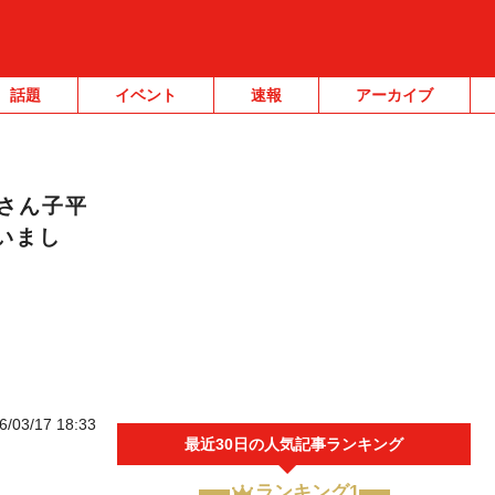
話題
イベント
速報
アーカイブ
さん子平
いまし
6/03/17 18:33
最近30日の人気記事ランキング
ランキング1