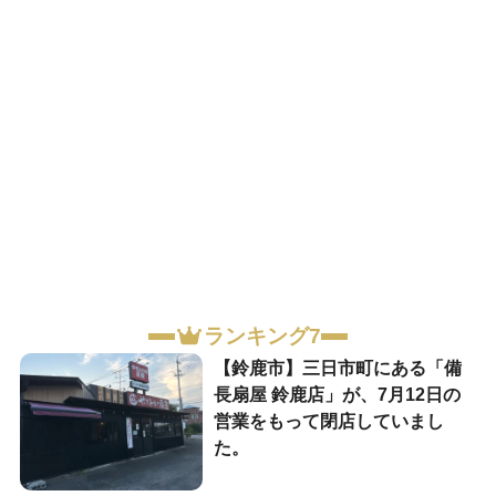
ランキング7
【鈴鹿市】三日市町にある「備
長扇屋 鈴鹿店」が、7月12日の
営業をもって閉店していまし
た。