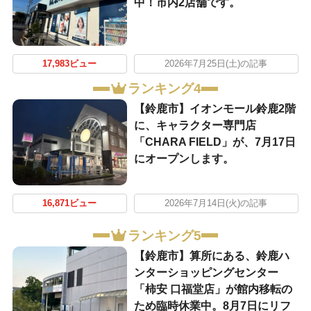
中！市内2店舗です。
17,983ビュー
2026年7月25日(土)の記事
ランキング4
【鈴鹿市】イオンモール鈴鹿2階
に、キャラクター専門店
「CHARA FIELD」が、7月17日
にオープンします。
16,871ビュー
2026年7月14日(火)の記事
ランキング5
【鈴鹿市】算所にある、鈴鹿ハ
ンターショッピングセンター
「柿安 口福堂店」が館内移転の
ため臨時休業中。8月7日にリフ