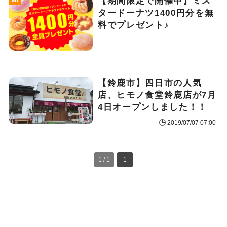
【期間限定で開催中】ミス
タードーナツ1400円分を無
料でプレゼント♪
【鈴鹿市】四日市の人気
店、ヒモノ食堂鈴鹿店が7月
4日オープンしました！！
2019/07/07 07:00
1 / 1
1