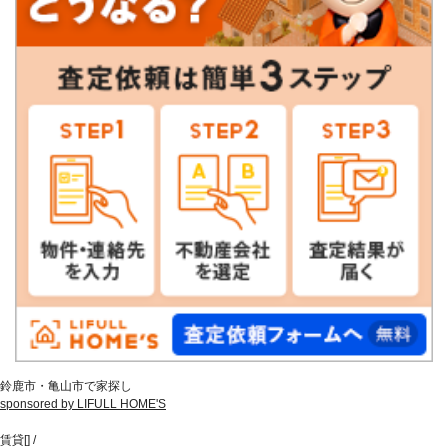
鈴鹿市・亀山市で家探し
sponsored by LIFULL HOME'S
賃貸
[
]
/