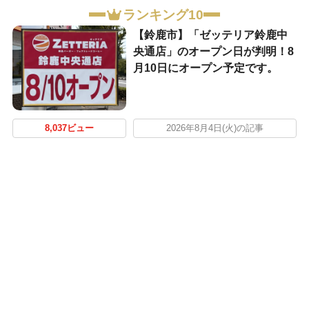
ランキング10
【鈴鹿市】「ゼッテリア鈴鹿中
央通店」のオープン日が判明！8
月10日にオープン予定です。
8,037ビュー
2026年8月4日(火)の記事