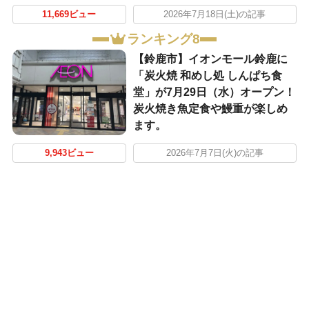
11,669ビュー
2026年7月18日(土)の記事
ランキング8
【鈴鹿市】イオンモール鈴鹿に
「炭火焼 和めし処 しんぱち食
堂」が7月29日（水）オープン！
炭火焼き魚定食や鰻重が楽しめ
ます。
9,943ビュー
2026年7月7日(火)の記事