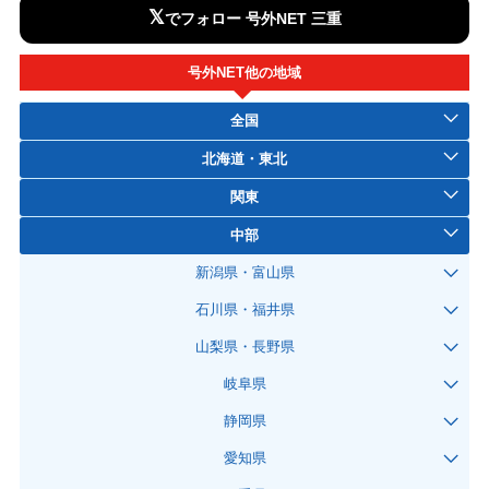
𝕏
でフォロー 号外NET 三重
号外NET他の地域
全国
北海道・東北
関東
中部
新潟県・富山県
石川県・福井県
山梨県・長野県
岐阜県
静岡県
愛知県