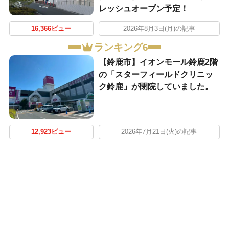
レッシュオープン予定！
16,366ビュー
2026年8月3日(月)の記事
ランキング6
【鈴鹿市】イオンモール鈴鹿2階
の「スターフィールドクリニッ
ク鈴鹿」が閉院していました。
12,923ビュー
2026年7月21日(火)の記事