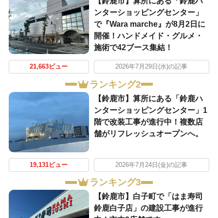
【鈴鹿市】算所にある「鈴鹿ハ
ンターショッピングセンター」
で『Wara marche』が8月2日に
開催！ハンドメイド・グルメ・
施術で42ブース集結！
21,663ビュー
2026年7月29日(水)の記事
ランキング2
【鈴鹿市】算所にある「鈴鹿ハ
ンターショッピングセンター」1
階で改装工事が進行中！複数店
舗がリフレッシュオープンへ。
19,131ビュー
2026年7月24日(金)の記事
ランキング3
【鈴鹿市】白子町で「はま寿司
鈴鹿白子店」の建設工事が進行