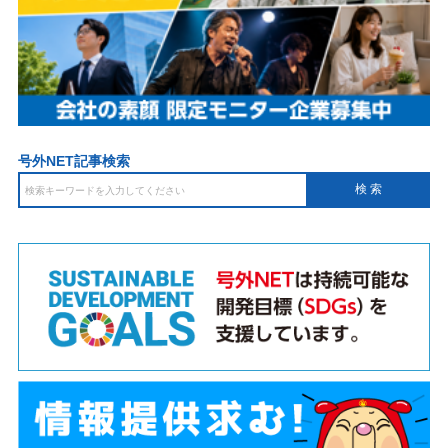
号外NET記事検索