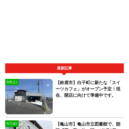
最新記事
【鈴鹿市】白子町に新たな「スイ
8/8(土)
ーツカフェ」がオープン予定！現
在、開店に向けて準備中です。
【亀山市】亀山市立図書館で、朗
8/7(金)