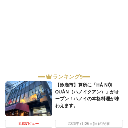
ランキング9
【鈴鹿市】算所に「HÀ NỘI
QUÁN（ハノイクアン）」がオ
ープン！ハノイの本格料理が味
わえます。
8,837ビュー
2026年7月26日(日)の記事