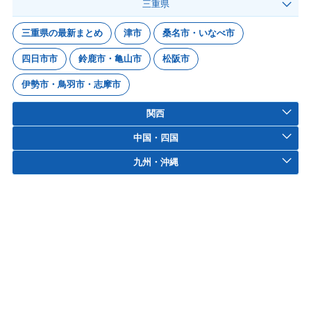
三重県
三重県の最新まとめ
津市
桑名市・いなべ市
四日市市
鈴鹿市・亀山市
松阪市
伊勢市・鳥羽市・志摩市
関西
中国・四国
九州・沖縄