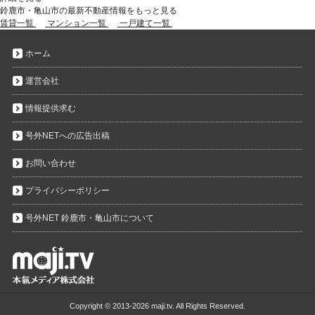
鈴鹿市・亀山市の最新不動産情報をもっと見る
賃貸一覧
マンション一覧
一戸建て一覧
ホーム
運営会社
情報提供求む
号外NETへの広告出稿
お問い合わせ
プライバシーポリシー
号外NET 鈴鹿市・亀山市について
Copyright ©
2013-2026 maji.tv. All Rights Reserved.