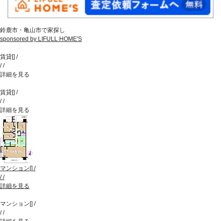
鈴鹿市・亀山市で家探し
sponsored by LIFULL HOME'S
賃貸
[
]
/
/
/
詳細を見る
賃貸
[
]
/
/
/
詳細を見る
マンション
[
]
/
/
/
詳細を見る
マンション
[
]
/
/
/