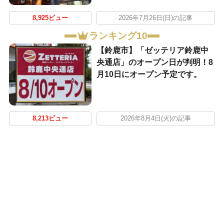
8,925ビュー
2026年7月26日(日)の記事
ランキング10
【鈴鹿市】「ゼッテリア鈴鹿中
央通店」のオープン日が判明！8
月10日にオープン予定です。
8,213ビュー
2026年8月4日(火)の記事