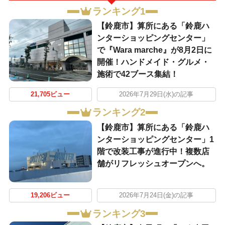
ランキング1
【鈴鹿市】算所にある「鈴鹿ハ
ンターショッピングセンター」
で『Wara marche』が8月2日に
開催！ハンドメイド・グルメ・
施術で42ブース集結！
21,705ビュー
2026年7月29日(水)の記事
ランキング2
【鈴鹿市】算所にある「鈴鹿ハ
ンターショッピングセンター」1
階で改装工事が進行中！複数店
舗がリフレッシュオープンへ。
19,206ビュー
2026年7月24日(金)の記事
ランキング3