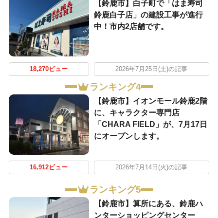
【鈴鹿市】白子町で「はま寿司
鈴鹿白子店」の建設工事が進行
中！市内2店舗です。
18,270ビュー
2026年7月25日(土)の記事
ランキング4
【鈴鹿市】イオンモール鈴鹿2階
に、キャラクター専門店
「CHARA FIELD」が、7月17日
にオープンします。
16,912ビュー
2026年7月14日(火)の記事
ランキング5
【鈴鹿市】算所にある、鈴鹿ハ
ンターショッピングセンター