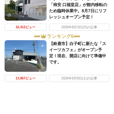
「柿安 口福堂店」が館内移転の
ため臨時休業中。8月7日にリフ
レッシュオープン予定！
16,412ビュー
2026年8月3日(月)の記事
ランキング6
【鈴鹿市】白子町に新たな「ス
イーツカフェ」がオープン予
定！現在、開店に向けて準備中
です。
13,867ビュー
2026年8月8日(土)の記事