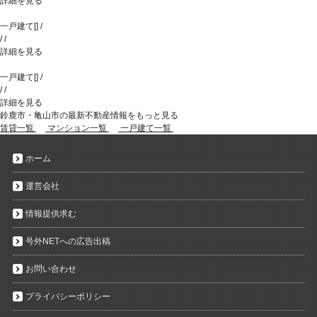
詳細を見る
一戸建て
[
]
/
/
/
詳細を見る
一戸建て
[
]
/
/
/
詳細を見る
鈴鹿市・亀山市の最新不動産情報をもっと見る
賃貸一覧
マンション一覧
一戸建て一覧
ホーム
運営会社
情報提供求む
号外NETへの広告出稿
お問い合わせ
プライバシーポリシー