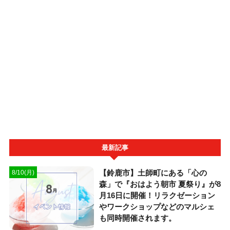
最新記事
【鈴鹿市】土師町にある「心の
8/10(月)
森」で『おはよう朝市 夏祭り』が8
月16日に開催！リラクゼーション
やワークショップなどのマルシェ
も同時開催されます。