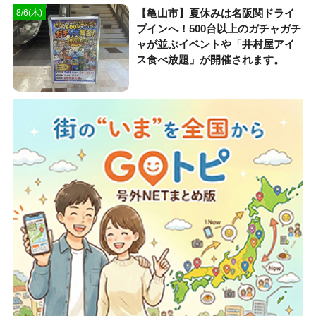
【亀山市】夏休みは名阪関ドライ
8/6(木)
ブインへ！500台以上のガチャガチ
ャが並ぶイベントや「井村屋アイ
ス食べ放題」が開催されます。