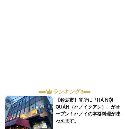
ランキング9
【鈴鹿市】算所に「HÀ NỘI
QUÁN（ハノイクアン）」がオ
ープン！ハノイの本格料理が味
わえます。