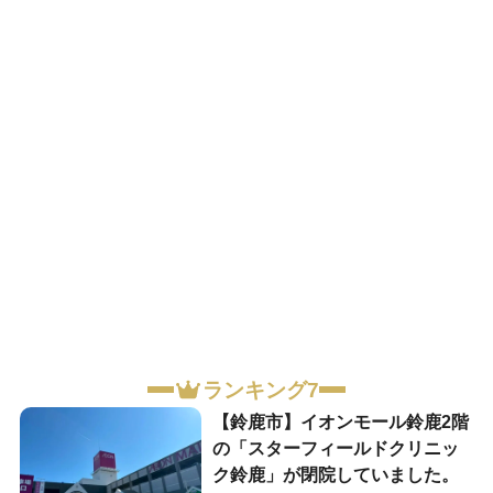
ランキング7
【鈴鹿市】イオンモール鈴鹿2階
の「スターフィールドクリニッ
ク鈴鹿」が閉院していました。