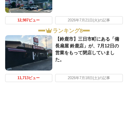
12,987ビュー
2026年7月21日(火)の記事
ランキング8
【鈴鹿市】三日市町にある「備
長扇屋 鈴鹿店」が、7月12日の
営業をもって閉店していまし
た。
11,713ビュー
2026年7月18日(土)の記事