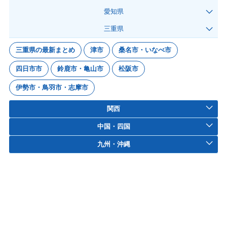
愛知県
三重県
三重県の最新まとめ
津市
桑名市・いなべ市
四日市市
鈴鹿市・亀山市
松阪市
伊勢市・鳥羽市・志摩市
関西
中国・四国
九州・沖縄