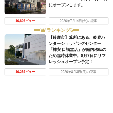
にオープンします。
16,826ビュー
2026年7月14日(火)の記事
ランキング6
【鈴鹿市】算所にある、鈴鹿ハ
ンターショッピングセンター
「柿安 口福堂店」が館内移転の
ため臨時休業中。8月7日にリフ
レッシュオープン予定！
16,239ビュー
2026年8月3日(月)の記事