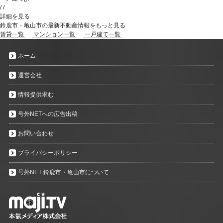
/
/
詳細を見る
鈴鹿市・亀山市の最新不動産情報をもっと見る
賃貸一覧
マンション一覧
一戸建て一覧
ホーム
運営会社
情報提供求む
号外NETへの広告出稿
お問い合わせ
プライバシーポリシー
号外NET 鈴鹿市・亀山市について