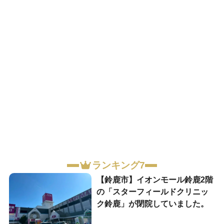
ランキング7
【鈴鹿市】イオンモール鈴鹿2階
の「スターフィールドクリニッ
ク鈴鹿」が閉院していました。