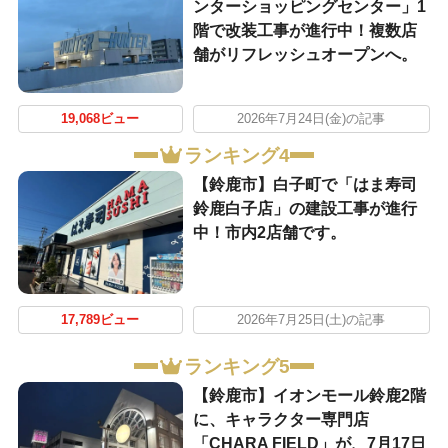
ンターショッピングセンター」1
階で改装工事が進行中！複数店
舗がリフレッシュオープンへ。
19,068ビュー
2026年7月24日(金)の記事
ランキング4
【鈴鹿市】白子町で「はま寿司
鈴鹿白子店」の建設工事が進行
中！市内2店舗です。
17,789ビュー
2026年7月25日(土)の記事
ランキング5
【鈴鹿市】イオンモール鈴鹿2階
に、キャラクター専門店
「CHARA FIELD」が、7月17日