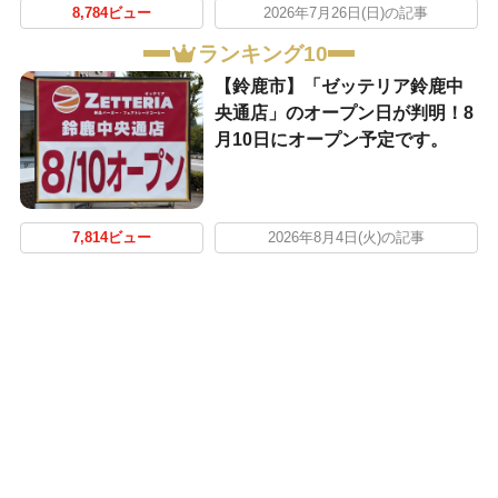
8,784ビュー
2026年7月26日(日)の記事
ランキング10
【鈴鹿市】「ゼッテリア鈴鹿中
央通店」のオープン日が判明！8
月10日にオープン予定です。
7,814ビュー
2026年8月4日(火)の記事