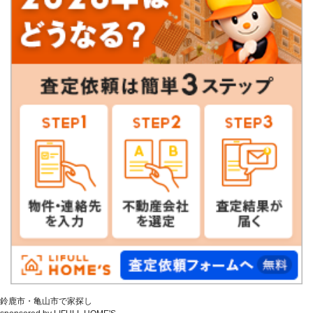
鈴鹿市・亀山市で家探し