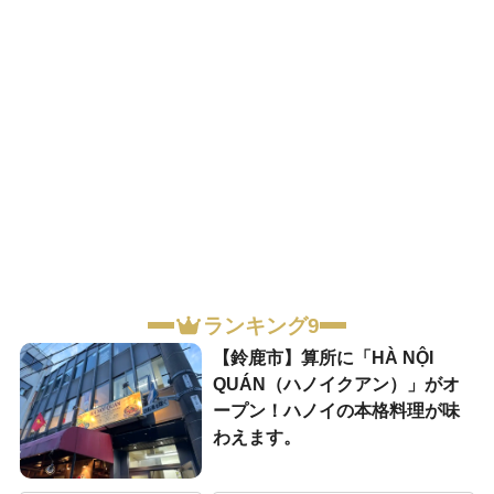
ランキング9
【鈴鹿市】算所に「HÀ NỘI
QUÁN（ハノイクアン）」がオ
ープン！ハノイの本格料理が味
わえます。