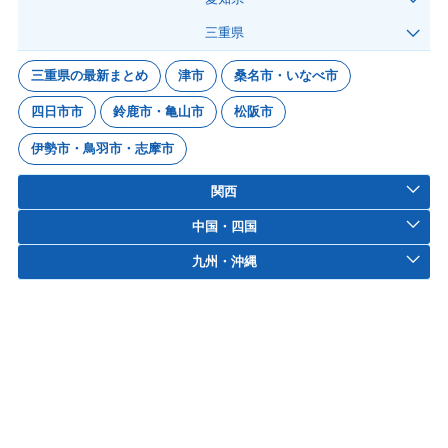
三重県
三重県の最新まとめ
津市
桑名市・いなべ市
四日市市
鈴鹿市・亀山市
松阪市
伊勢市・鳥羽市・志摩市
関西
中国・四国
九州・沖縄