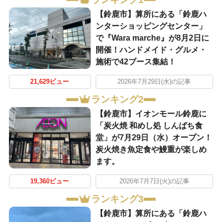
【鈴鹿市】算所にある「鈴鹿ハ
ンターショッピングセンター」
で『Wara marche』が8月2日に
開催！ハンドメイド・グルメ・
施術で42ブース集結！
21,629ビュー
2026年7月29日(水)の記事
ランキング2
【鈴鹿市】イオンモール鈴鹿に
「炭火焼 和めし処 しんぱち食
堂」が7月29日（水）オープン！
炭火焼き魚定食や鰻重が楽しめ
ます。
19,360ビュー
2026年7月7日(火)の記事
ランキング3
【鈴鹿市】算所にある「鈴鹿ハ