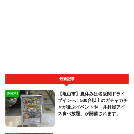
最新記事
【亀山市】夏休みは名阪関ドライ
8/6(木)
ブインへ！500台以上のガチャガチ
ャが並ぶイベントや「井村屋アイ
ス食べ放題」が開催されます。