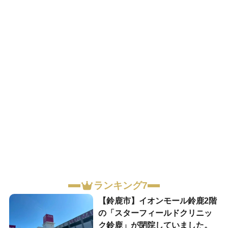
ランキング7
【鈴鹿市】イオンモール鈴鹿2階
の「スターフィールドクリニッ
ク鈴鹿」が閉院していました。