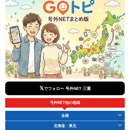
𝕏
でフォロー 号外NET 三重
号外NET他の地域
全国
北海道・東北