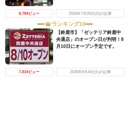
8,784ビュー
2026年7月26日(日)の記事
ランキング10
【鈴鹿市】「ゼッテリア鈴鹿中
央通店」のオープン日が判明！8
月10日にオープン予定です。
7,814ビュー
2026年8月4日(火)の記事