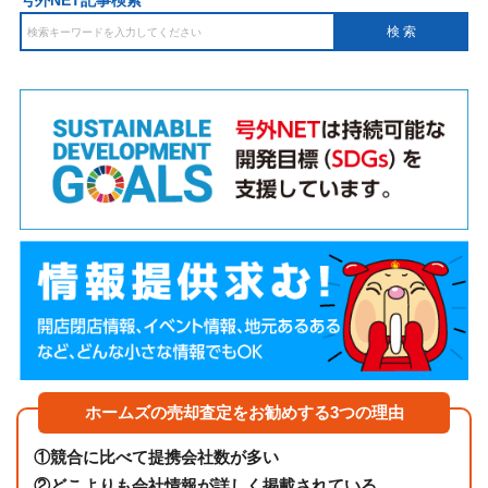
号外NET記事検索
ホームズの売却査定をお勧めする3つの理由
①
競合に比べて提携会社数が多い
②
どこよりも会社情報が詳しく掲載されている