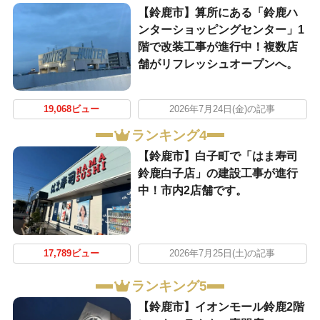
【鈴鹿市】算所にある「鈴鹿ハ
ンターショッピングセンター」1
階で改装工事が進行中！複数店
舗がリフレッシュオープンへ。
19,068ビュー
2026年7月24日(金)の記事
ランキング4
【鈴鹿市】白子町で「はま寿司
鈴鹿白子店」の建設工事が進行
中！市内2店舗です。
17,789ビュー
2026年7月25日(土)の記事
ランキング5
【鈴鹿市】イオンモール鈴鹿2階