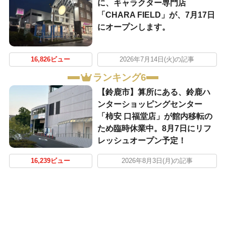
に、キャラクター専門店
「CHARA FIELD」が、7月17日
にオープンします。
16,826ビュー
2026年7月14日(火)の記事
ランキング6
【鈴鹿市】算所にある、鈴鹿ハ
ンターショッピングセンター
「柿安 口福堂店」が館内移転の
ため臨時休業中。8月7日にリフ
レッシュオープン予定！
16,239ビュー
2026年8月3日(月)の記事