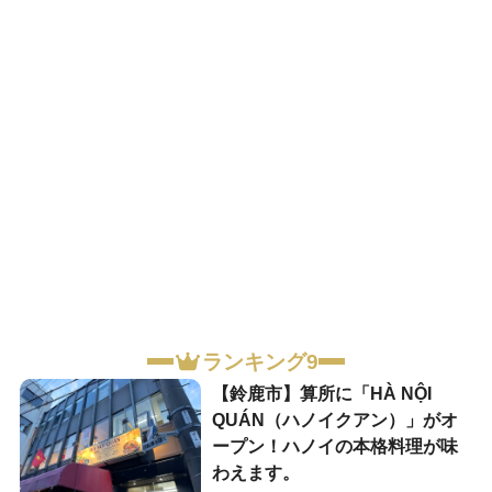
ランキング9
【鈴鹿市】算所に「HÀ NỘI
QUÁN（ハノイクアン）」がオ
ープン！ハノイの本格料理が味
わえます。