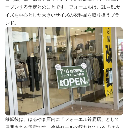
ープンする予定とのことです。フォーエルは、2L～8Lサ
イズを中心とした大きいサイズの衣料品を取り扱うブラ
ンド。
移転後は、はるやま店内に「フォーエル鈴鹿店」として
展開される予定です。改装セールが行われている「はる