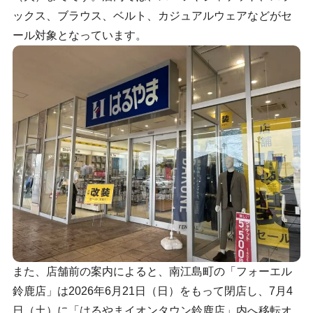
ックス、ブラウス、ベルト、カジュアルウェアなどがセ
ール対象となっています。
また、店舗前の案内によると、南江島町の「フォーエル
鈴鹿店」は2026年6月21日（日）をもって閉店し、7月4
日（土）に「はるやまイオンタウン鈴鹿店」内へ移転オ