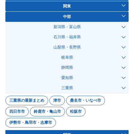
関東
中部
新潟県・富山県
石川県・福井県
山梨県・長野県
岐阜県
静岡県
愛知県
三重県
三重県の最新まとめ
津市
桑名市・いなべ市
四日市市
鈴鹿市・亀山市
松阪市
伊勢市・鳥羽市・志摩市