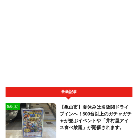
最新記事
【亀山市】夏休みは名阪関ドライ
8/6(木)
ブインへ！500台以上のガチャガチ
ャが並ぶイベントや「井村屋アイ
ス食べ放題」が開催されます。