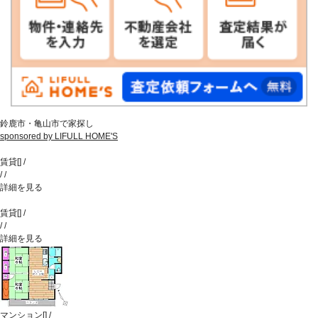
鈴鹿市・亀山市で家探し
sponsored by LIFULL HOME'S
賃貸
[
]
/
/
/
詳細を見る
賃貸
[
]
/
/
/
詳細を見る
マンション
[
]
/