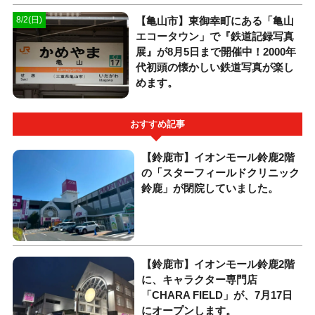
【亀山市】東御幸町にある「亀山
8/2(日)
エコータウン」で『鉄道記録写真
展』が8月5日まで開催中！2000年
代初頭の懐かしい鉄道写真が楽し
めます。
おすすめ記事
【鈴鹿市】イオンモール鈴鹿2階
の「スターフィールドクリニック
鈴鹿」が閉院していました。
【鈴鹿市】イオンモール鈴鹿2階
に、キャラクター専門店
「CHARA FIELD」が、7月17日
にオープンします。