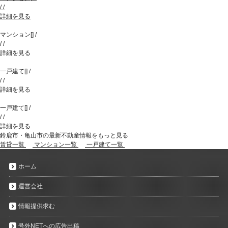
/
/
詳細を見る
マンション
[
]
/
/
/
詳細を見る
一戸建て
[
]
/
/
/
詳細を見る
一戸建て
[
]
/
/
/
詳細を見る
鈴鹿市・亀山市の最新不動産情報をもっと見る
賃貸一覧
マンション一覧
一戸建て一覧
ホーム
運営会社
情報提供求む
号外NETへの広告出稿