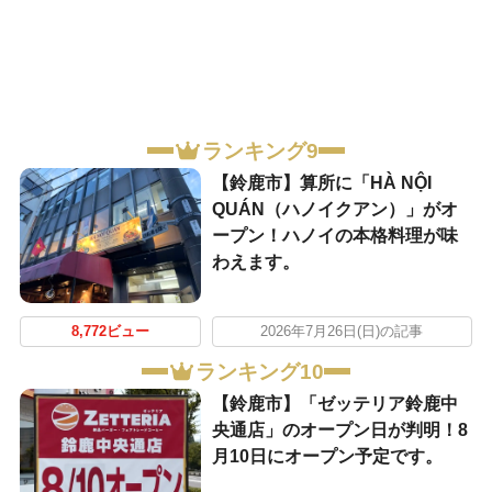
ランキング9
【鈴鹿市】算所に「HÀ NỘI
QUÁN（ハノイクアン）」がオ
ープン！ハノイの本格料理が味
わえます。
8,772ビュー
2026年7月26日(日)の記事
ランキング10
【鈴鹿市】「ゼッテリア鈴鹿中
央通店」のオープン日が判明！8
月10日にオープン予定です。