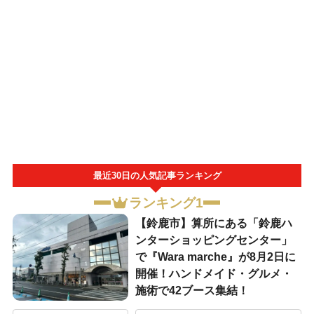
最近30日の人気記事ランキング
ランキング1
【鈴鹿市】算所にある「鈴鹿ハ
ンターショッピングセンター」
で『Wara marche』が8月2日に
開催！ハンドメイド・グルメ・
施術で42ブース集結！