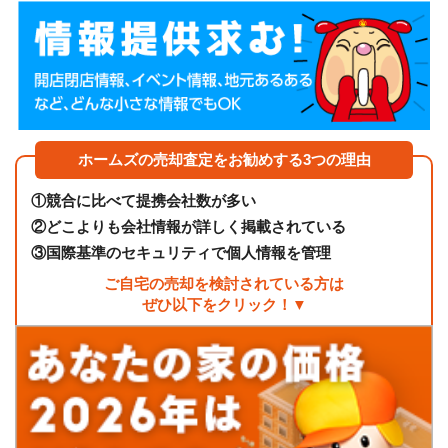
ホームズの売却査定をお勧めする3つの理由
①
競合に比べて提携会社数が多い
②
どこよりも会社情報が詳しく掲載されている
③
国際基準のセキュリティで個人情報を管理
ご自宅の売却を検討されている方は
ぜひ以下をクリック！▼