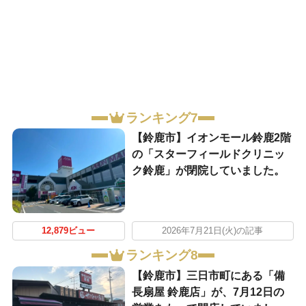
ランキング7
【鈴鹿市】イオンモール鈴鹿2階
の「スターフィールドクリニッ
ク鈴鹿」が閉院していました。
12,879ビュー
2026年7月21日(火)の記事
ランキング8
【鈴鹿市】三日市町にある「備
長扇屋 鈴鹿店」が、7月12日の