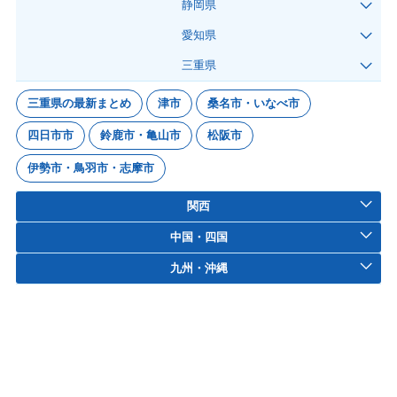
静岡県
愛知県
三重県
三重県の最新まとめ
津市
桑名市・いなべ市
四日市市
鈴鹿市・亀山市
松阪市
伊勢市・鳥羽市・志摩市
関西
中国・四国
九州・沖縄