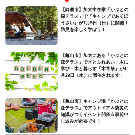
【鈴鹿市】加太中在家「かぶとの
森テラス」で『キャンプであそぼ
うさい』が7月5日（日）に開催！
防災を楽しく学ぼう！
【亀山市】加太にある「かぶとの
森テラス」で木とふれあい・木に
学び・木と暮らす『木育祭』が4
月29日（水）に開催されます！
【亀山市】キャンプ場『かぶとの
森テラス』でアウトドア＆防災の
知識がつくイベント開催☆事前申
し込みが必要です！