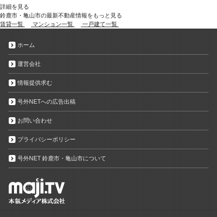
詳細を見る
鈴鹿市・亀山市の最新不動産情報をもっと見る
賃貸一覧
マンション一覧
一戸建て一覧
ホーム
運営会社
情報提供求む
号外NETへの広告出稿
お問い合わせ
プライバシーポリシー
号外NET 鈴鹿市・亀山市について