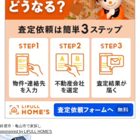
鈴鹿市・亀山市で家探し
sponsored by LIFULL HOME'S