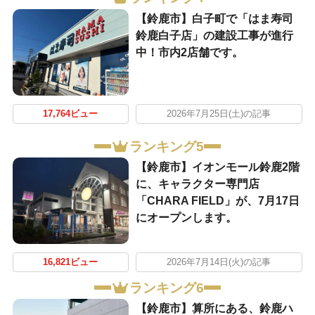
【鈴鹿市】白子町で「はま寿司
鈴鹿白子店」の建設工事が進行
中！市内2店舗です。
17,764ビュー
2026年7月25日(土)の記事
ランキング5
【鈴鹿市】イオンモール鈴鹿2階
に、キャラクター専門店
「CHARA FIELD」が、7月17日
にオープンします。
16,821ビュー
2026年7月14日(火)の記事
ランキング6
【鈴鹿市】算所にある、鈴鹿ハ