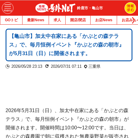
鈴鹿市・亀山市
GOトピ
最新News
求人
開店/閉店
お店News
お店みち
【亀山市】加太中在家にある「かぶとの森テラ
ス」で、毎月恒例イベント『かぶとの森の朝市』
が5月31日（日）に開催されます。
2026/05/28 23:13
2026/07/31 07:11
三重県
2026年5月31日（日）、加太中在家にある「かぶとの森
テラス」で、毎月恒例イベント『かぶとの森の朝市』が
開催されます。開催時間は10:00〜12:00です。当日は、
かぶとの森農園で朝に収穫された無農薬野菜が販売され