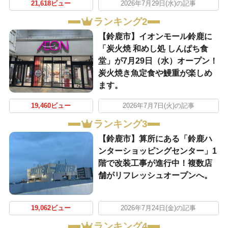
21,618ビュー
2026年7月29日(水)の記事
ランキング2
【鈴鹿市】イオンモール鈴鹿に
「炭火焼 和めし処 しんぱち食
堂」が7月29日（水）オープン！
炭火焼き魚定食や鰻重が楽しめ
ます。
19,460ビュー
2026年7月7日(火)の記事
ランキング3
【鈴鹿市】算所にある「鈴鹿ハ
ンターショッピングセンター」1
階で改装工事が進行中！複数店
舗がリフレッシュオープンへ。
19,062ビュー
2026年7月24日(金)の記事
ランキング4