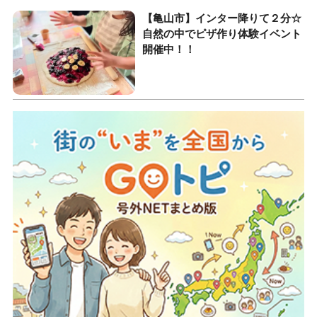
【亀山市】インター降りて２分☆
自然の中でピザ作り体験イベント
開催中！！