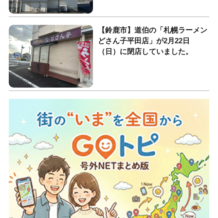
【鈴鹿市】道伯の「札幌ラーメン
どさん子平田店」が2月22日
（日）に閉店していました。