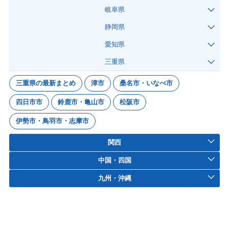
岐阜県
静岡県
愛知県
三重県
三重県の最新まとめ
津市
桑名市・いなべ市
四日市市
鈴鹿市・亀山市
松阪市
伊勢市・鳥羽市・志摩市
関西
中国・四国
九州・沖縄