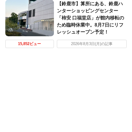
【鈴鹿市】算所にある、鈴鹿ハ
ンターショッピングセンター
「柿安 口福堂店」が館内移転の
ため臨時休業中。8月7日にリフ
レッシュオープン予定！
15,852ビュー
2026年8月3日(月)の記事