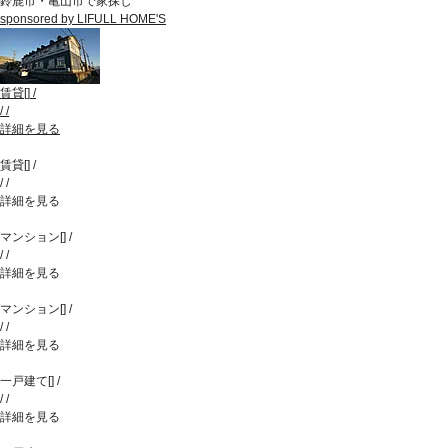
鈴鹿市・亀山市で家探し
sponsored by LIFULL HOME'S
賃貸
[
]
/
/
/
詳細を見る
賃貸
[
]
/
/
/
詳細を見る
マンション
[
]
/
/
/
詳細を見る
マンション
[
]
/
/
/
詳細を見る
一戸建て
[
]
/
/
/
詳細を見る