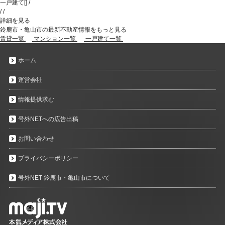
一戸建て
[
]
/
/
/
詳細を見る
鈴鹿市・亀山市の最新不動産情報をもっと見る
賃貸一覧
マンション一覧
一戸建て一覧
ホーム
運営会社
情報提供求む
号外NETへの広告出稿
お問い合わせ
プライバシーポリシー
号外NET 鈴鹿市・亀山市について