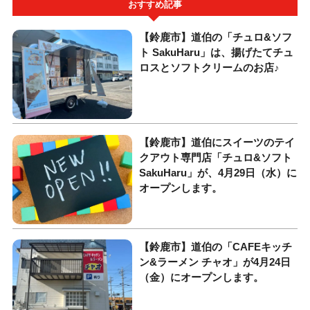
おすすめ記事
【鈴鹿市】道伯の「チュロ&ソフ
ト SakuHaru」は、揚げたてチュ
ロスとソフトクリームのお店♪
【鈴鹿市】道伯にスイーツのテイ
クアウト専門店「チュロ&ソフト
SakuHaru」が、4月29日（水）に
オープンします。
【鈴鹿市】道伯の「CAFEキッチ
ン&ラーメン チャオ」が4月24日
（金）にオープンします。