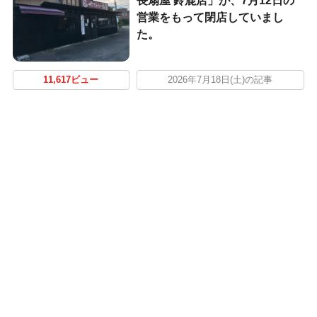
長扇屋 鈴鹿店」が、7月12日の
営業をもって閉店していまし
た。
11,617ビュー
2026年7月18日(土)の記事