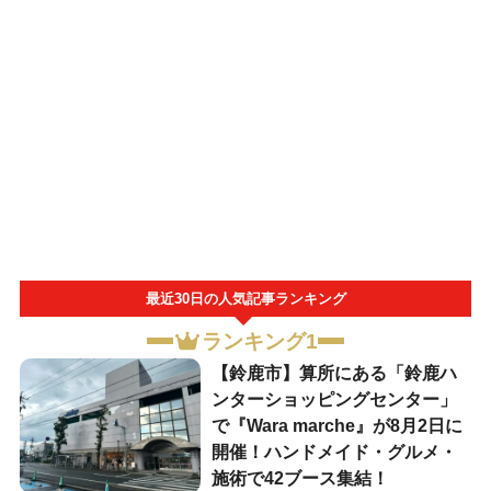
最近30日の人気記事ランキング
ランキング1
【鈴鹿市】算所にある「鈴鹿ハ
ンターショッピングセンター」
で『Wara marche』が8月2日に
開催！ハンドメイド・グルメ・
施術で42ブース集結！