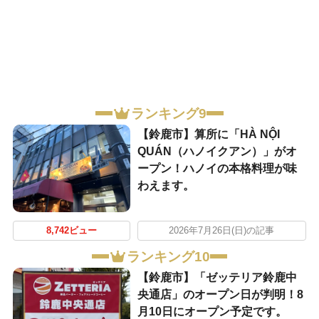
ランキング9
【鈴鹿市】算所に「HÀ NỘI
QUÁN（ハノイクアン）」がオ
ープン！ハノイの本格料理が味
わえます。
8,742ビュー
2026年7月26日(日)の記事
ランキング10
【鈴鹿市】「ゼッテリア鈴鹿中
央通店」のオープン日が判明！8
月10日にオープン予定です。