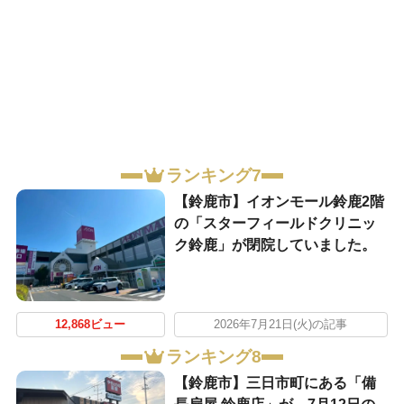
ランキング7
【鈴鹿市】イオンモール鈴鹿2階
の「スターフィールドクリニッ
ク鈴鹿」が閉院していました。
12,868ビュー
2026年7月21日(火)の記事
ランキング8
【鈴鹿市】三日市町にある「備