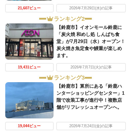
21,607ビュー
2026年7月29日(水)の記事
ランキング2
【鈴鹿市】イオンモール鈴鹿に
「炭火焼 和めし処 しんぱち食
堂」が7月29日（水）オープン！
炭火焼き魚定食や鰻重が楽しめ
ます。
19,431ビュー
2026年7月7日(火)の記事
ランキング3
【鈴鹿市】算所にある「鈴鹿ハ
ンターショッピングセンター」1
階で改装工事が進行中！複数店
舗がリフレッシュオープンへ。
19,044ビュー
2026年7月24日(金)の記事