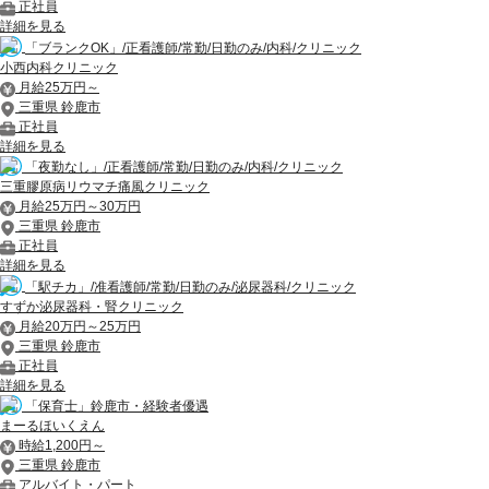
正社員
詳細を見る
「ブランクOK」/正看護師/常勤/日勤のみ/内科/クリニック
小西内科クリニック
月給25万円～
三重県 鈴鹿市
正社員
詳細を見る
「夜勤なし」/正看護師/常勤/日勤のみ/内科/クリニック
三重膠原病リウマチ痛風クリニック
月給25万円～30万円
三重県 鈴鹿市
正社員
詳細を見る
「駅チカ」/准看護師/常勤/日勤のみ/泌尿器科/クリニック
すずか泌尿器科・腎クリニック
月給20万円～25万円
三重県 鈴鹿市
正社員
詳細を見る
「保育士」鈴鹿市・経験者優遇
まーるほいくえん
時給1,200円～
三重県 鈴鹿市
アルバイト・パート