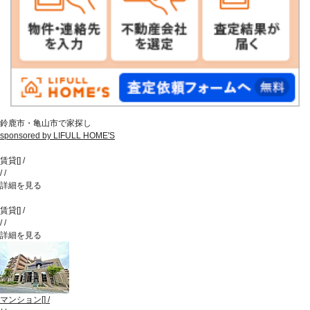
鈴鹿市・亀山市で家探し
sponsored by LIFULL HOME'S
賃貸
[
]
/
/
/
詳細を見る
賃貸
[
]
/
/
/
詳細を見る
マンション
[
]
/