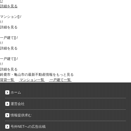
/
/
詳細を見る
マンション
[
]
/
/
/
詳細を見る
一戸建て
[
]
/
/
/
詳細を見る
一戸建て
[
]
/
/
/
詳細を見る
鈴鹿市・亀山市の最新不動産情報をもっと見る
賃貸一覧
マンション一覧
一戸建て一覧
ホーム
運営会社
情報提供求む
号外NETへの広告出稿