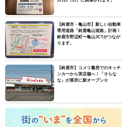
【鈴鹿市・亀山市】新しい自動車
専用道路「鈴鹿亀山道路」計画！
鈴鹿市野辺町〜亀山JCTがつなが
ります。
【鈴鹿市】コメリ書房でのキッチ
ンカーから実店舗へ！「そらな
な」が算所に新オープン☆