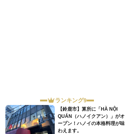
ランキング9
【鈴鹿市】算所に「HÀ NỘI
QUÁN（ハノイクアン）」がオ
ープン！ハノイの本格料理が味
わえます。