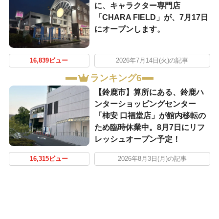
に、キャラクター専門店
「CHARA FIELD」が、7月17日
にオープンします。
16,839ビュー
2026年7月14日(火)の記事
ランキング6
【鈴鹿市】算所にある、鈴鹿ハ
ンターショッピングセンター
「柿安 口福堂店」が館内移転の
ため臨時休業中。8月7日にリフ
レッシュオープン予定！
16,315ビュー
2026年8月3日(月)の記事