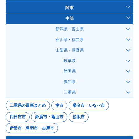
関東
中部
新潟県・富山県
石川県・福井県
山梨県・長野県
岐阜県
静岡県
愛知県
三重県
三重県の最新まとめ
津市
桑名市・いなべ市
四日市市
鈴鹿市・亀山市
松阪市
伊勢市・鳥羽市・志摩市