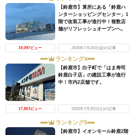
【鈴鹿市】算所にある「鈴鹿ハ
ンターショッピングセンター」1
階で改装工事が進行中！複数店
舗がリフレッシュオープンへ。
19,097ビュー
2026年7月24日(金)の記事
ランキング4
【鈴鹿市】白子町で「はま寿司
鈴鹿白子店」の建設工事が進行
中！市内2店舗です。
17,863ビュー
2026年7月25日(土)の記事
ランキング5
【鈴鹿市】イオンモール鈴鹿2階