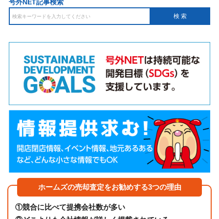
号外NET記事検索
ホームズの売却査定をお勧めする3つの理由
①
競合に比べて提携会社数が多い