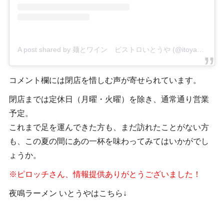
A post shared by 麺とワイン ビストロいとうや (@itoya_bistro)
コメント欄には閉店を惜しむ声が寄せられています。
閉店までは定休日（月曜・火曜）を除き、通常通り営業
予定。
これまで足を運んできた方も、まだ訪れたことがない方
も、この夏の間にあの一杯を味わってみてはいかがでし
ょうか。
※ピロッチさん、情報提供ありがとうございました！
夜鳴ラーメン いとうやはこちら↓