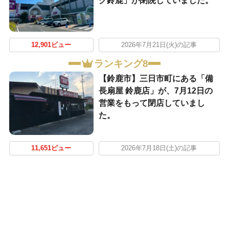
ク鈴鹿」が閉院していました。
12,901ビュー
2026年7月21日(火)の記事
ランキング8
【鈴鹿市】三日市町にある「備
長扇屋 鈴鹿店」が、7月12日の
営業をもって閉店していまし
た。
11,651ビュー
2026年7月18日(土)の記事