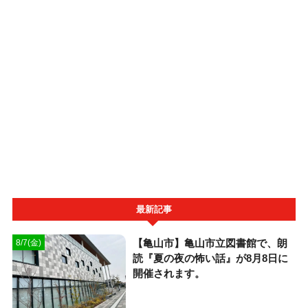
最新記事
【亀山市】亀山市立図書館で、朗
8/7(金)
読『夏の夜の怖い話』が8月8日に
開催されます。